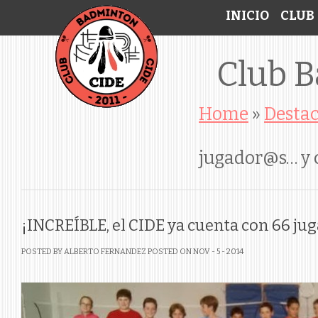
INICIO
CLUB
Club 
Home
»
Desta
jugador@s… y 
¡INCREÍBLE, el CIDE ya cuenta con 66 ju
POSTED BY ALBERTO FERNANDEZ
POSTED ON NOV - 5 - 2014