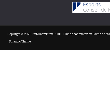
Copyright © 2026
Club Badminton CIDE
- Club de bádminton en Palma de Ma
|
Financio Theme