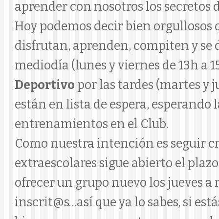
aprender con nosotros los secretos 
Hoy podemos decir bien orgullosos
disfrutan, aprenden, compiten y se 
mediodía (lunes y viernes de 13h a 
Deportivo
por las tardes (martes y 
están en lista de espera, esperando
entrenamientos en el Club.
Como nuestra intención es seguir cr
extraescolares sigue abierto el plaz
ofrecer un grupo nuevo los jueves 
inscrit@s…así que ya lo sabes, si es