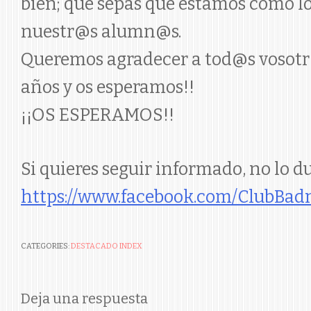
bien; que sepas que estamos como l
nuestr@s alumn@s.
Queremos agradecer a tod@s vosotr@
años y os esperamos!!
¡¡OS ESPERAMOS!!
Si quieres seguir informado, no lo 
https://www.facebook.com/ClubBa
CATEGORIES:
DESTACADO INDEX
Deja una respuesta